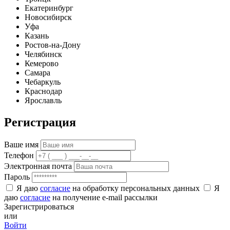
Екатеринбург
Новосибирск
Уфа
Казань
Ростов-на-Дону
Челябинск
Кемерово
Самара
Чебаркуль
Краснодар
Ярославль
Регистрация
Ваше имя
Телефон
Электронная почта
Пароль
Я даю
согласие
на обработку персональных данных
Я
даю
согласие
на получение e-mail рассылки
Зарегистрироваться
или
Войти