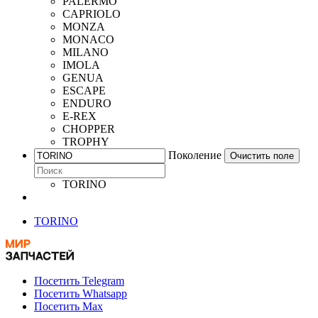
PALERMO
CAPRIOLO
MONZA
MONACO
MILANO
IMOLA
GENUA
ESCAPE
ENDURO
E-REX
CHOPPER
TROPHY
Поколение
Очистить поле
TORINO
TORINO
Посетить Telegram
Посетить Whatsapp
Посетить Max