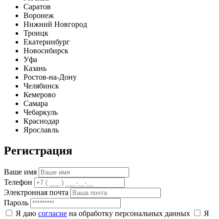
Саратов
Воронеж
Нижний Новгород
Троицк
Екатеринбург
Новосибирск
Уфа
Казань
Ростов-на-Дону
Челябинск
Кемерово
Самара
Чебаркуль
Краснодар
Ярославль
Регистрация
Ваше имя
Телефон
Электронная почта
Пароль
Я даю
согласие
на обработку персональных данных
Я