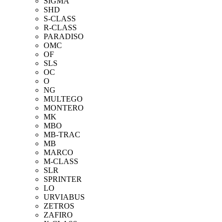
SIGMA
SHD
S-CLASS
R-CLASS
PARADISO
OMC
OF
SLS
OC
O
NG
MULTEGO
MONTERO
MK
MBO
MB-TRAC
MB
MARCO
M-CLASS
SLR
SPRINTER
LO
URVIABUS
ZETROS
ZAFIRO