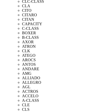
CLC-CLASS
CLA
CITO
CITARO
CITAN
CAPACITY
C-CLASS
BOXER
B-CLASS
AXOR
ATRON
CLK
ATEGO
AROCS
ANTOS
ANDARE
AMG
ALLIADO
ALLEGRO
AGL
ACTROS
ACCELO
A-CLASS
CLE
CLS