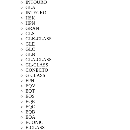
INTOURO
GLA
INTEGRO
HSK
HPN
GRAN
GLS
GLK-CLASS
GLE
GLC
GLB
GLA-CLASS
GL-CLASS
CONECTO
G-CLASS
FPN
EQV
EQT
EQS
EQE
EQC
EQB
EQA
ECONIC
E-CLASS