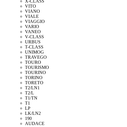
X-CLASS
VITO
VIANO
VIALE
VIAGGIO
VARIO
VANEO
V-CLASS
URBUS
T-CLASS
UNIMOG
TRAVEGO
TOURO
TOURISMO
TOURINO
TORINO
TORETO
T2/LN1
T2/L
T1/TN
T1
LP
LK/LN2
190
AUDACE