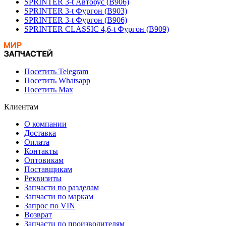
SPRINTER 3-t Автобус (B906)
SPRINTER 3-t Фургон (B903)
SPRINTER 3-t Фургон (B906)
SPRINTER CLASSIC 4,6-t Фургон (B909)
Посетить Telegram
Посетить Whatsapp
Посетить Max
Клиентам
О компании
Доставка
Оплата
Контакты
Оптовикам
Поставщикам
Реквизиты
Запчасти по разделам
Запчасти по маркам
Запрос по VIN
Возврат
Запчасти по производителям