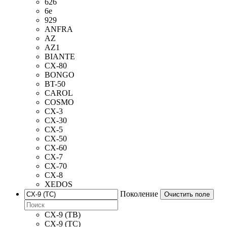
626
6e
929
ANFRA
AZ
AZ1
BIANTE
CX-80
BONGO
BT-50
CAROL
COSMO
CX-3
CX-30
CX-5
CX-50
CX-60
CX-7
CX-70
CX-8
XEDOS
Поколение
Очистить поле
CX-9 (TB)
CX-9 (TC)