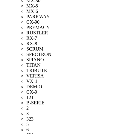
MX-30
MX-5
MX-6
PARKWAY
CX-90
PREMACY
RUSTLER
RX-7
RX-8
SCRUM
SPECTRON
SPIANO
TITAN
TRIBUTE
VERISA
VX-1
DEMIO
CX-9
121
B-SERIE
2
3
323
5
6