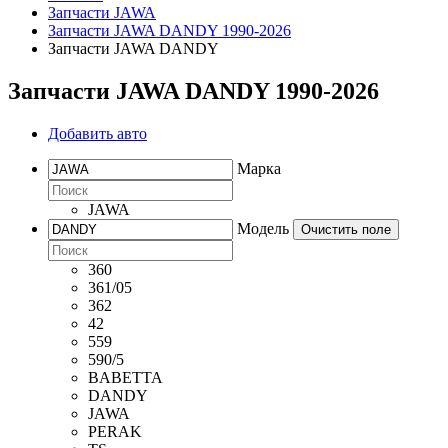
Запчасти JAWA
Запчасти JAWA DANDY 1990-2026
Запчасти JAWA DANDY
Запчасти JAWA DANDY 1990-2026
Добавить авто
Марка
JAWA
Модель
Очистить поле
360
361/05
362
42
559
590/5
BABETTA
DANDY
JAWA
PERAK