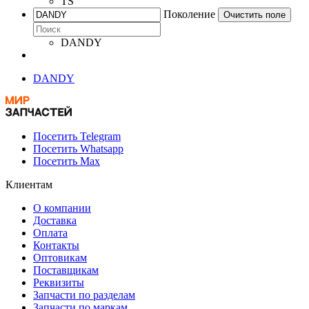
TS
Поколение
Очистить поле
DANDY
DANDY
Посетить Telegram
Посетить Whatsapp
Посетить Max
Клиентам
О компании
Доставка
Оплата
Контакты
Оптовикам
Поставщикам
Реквизиты
Запчасти по разделам
Запчасти по маркам