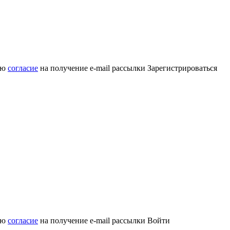
аю
согласие
на получение e-mail рассылки
Зарегистрироваться
аю
согласие
на получение e-mail рассылки
Войти