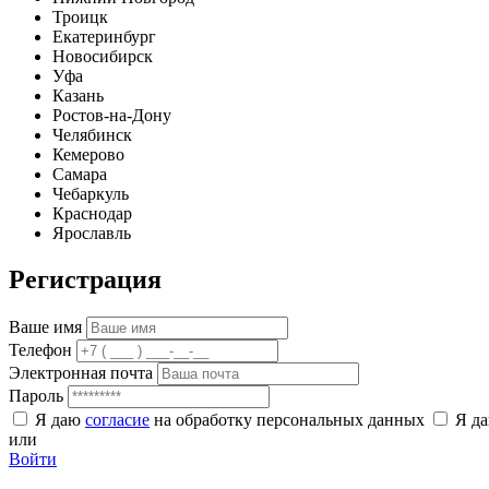
Троицк
Екатеринбург
Новосибирск
Уфа
Казань
Ростов-на-Дону
Челябинск
Кемерово
Самара
Чебаркуль
Краснодар
Ярославль
Регистрация
Ваше имя
Телефон
Электронная почта
Пароль
Я даю
согласие
на обработку персональных данных
Я д
или
Войти