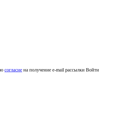
аю
согласие
на получение e-mail рассылки
Войти