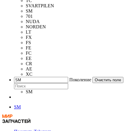
TC
SVARTPILEN
SM
701
NUDA
NORDEN
LT
FX
FS
FE
FC
EE
CR
AE
XC
Поколение
Очистить поле
SM
SM