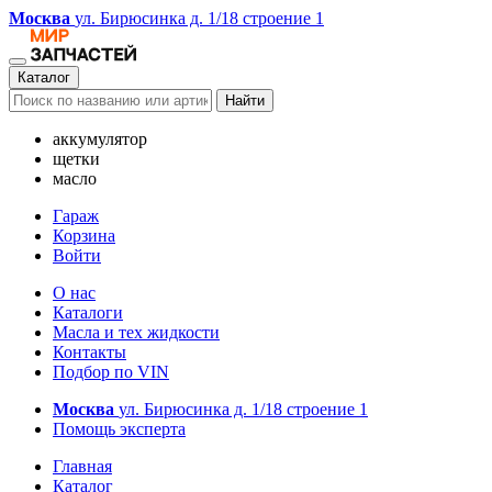
Москва
ул. Бирюсинка д. 1/18 строение 1
Каталог
Найти
аккумулятор
щетки
масло
Гараж
Корзина
Войти
О нас
Каталоги
Масла и тех жидкости
Контакты
Подбор по VIN
Москва
ул. Бирюсинка д. 1/18 строение 1
Помощь эксперта
Главная
Каталог