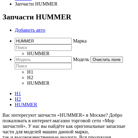
Запчасти HUMMER
Запчасти HUMMER
Добавить авто
Марка
HUMMER
Модель
Очистить поле
H1
H2
HUMMER
H1
H2
HUMMER
Вас интересуют запчасти «HUMMER» в Москве? Добро
пожаловать в интернет-магазин торговой сети «Мир
запчастей». У нас вы найдёте как оригинальные запасные
части для моделей машин данной марки,
так и высококачественные аналоги. Вся продукция