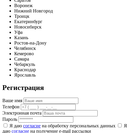
Саратов
Воронеж
Нижний Новгород
Троицк
Екатеринбург
Новосибирск
Уфа
Казань
Ростов-на-Дону
Челябинск
Кемерово
Самара
Чебаркуль
Краснодар
Ярославль
Регистрация
Ваше имя
Телефон
Электронная почта
Пароль
Я даю
согласие
на обработку персональных данных
Я
даю
согласие
на получение e-mail рассылки