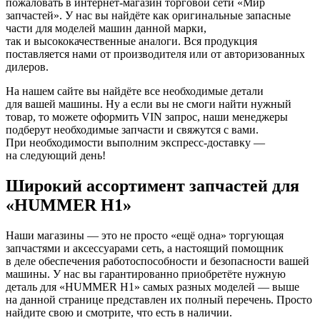
пожаловать в интернет-магазин торговой сети «Мир
запчастей». У нас вы найдёте как оригинальные запасные
части для моделей машин данной марки,
так и высококачественные аналоги. Вся продукция
поставляется нами от производителя или от авторизованных
дилеров.
На нашем сайте вы найдёте все необходимые детали
для вашей машины. Ну а если вы не смоги найти нужный
товар, то можете оформить VIN запрос, наши менеджеры
подберут необходимые запчасти и свяжутся с вами.
При необходимости выполним экспресс-доставку —
на следующий день!
Широкий ассортимент запчастей для
«HUMMER H1»
Наши магазины — это не просто «ещё одна» торгующая
запчастями и аксессуарами сеть, а настоящий помощник
в деле обеспечения работоспособности и безопасности вашей
машины. У нас вы гарантированно приобретёте нужную
деталь для «HUMMER H1» самых разных моделей — выше
на данной странице представлен их полный перечень. Просто
найдите свою и смотрите, что есть в наличии.