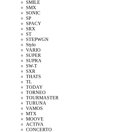
SMILE
SMX
SONIC
SP
SPACY
SRX
ST
STEPWGN
Stylo
VARIO
SUPER
SUPRA
SW-T
SXR
THATS
TL
TODAY
TORNEO
TOURMASTER
TURUNA
VAMOS
MTX
MOOVE
ACTIVA
CONCERTO