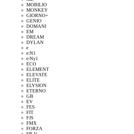
MOBILIO
MONKEY
GIORNO+
GENIO
DOMANI
EM
DREAM
DYLAN
e
e:N1
e:Ny1
ECO
ELEMENT
ELEVATE
ELITE
ELYSION
ETERNO
GB
EV
FES
FIT
FJS
FMX
FORZA
FR-V