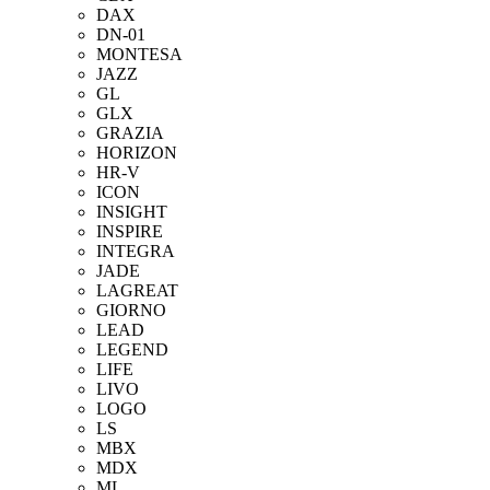
DAX
DN-01
MONTESA
JAZZ
GL
GLX
GRAZIA
HORIZON
HR-V
ICON
INSIGHT
INSPIRE
INTEGRA
JADE
LAGREAT
GIORNO
LEAD
LEGEND
LIFE
LIVO
LOGO
LS
MBX
MDX
ML