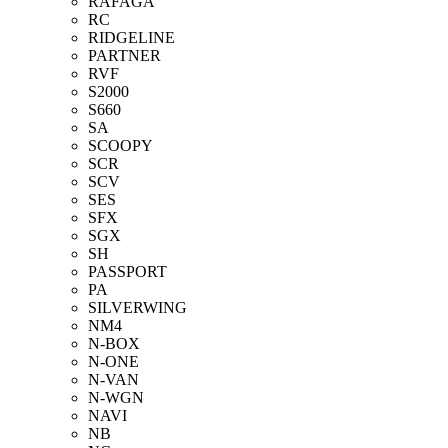
RAFAGA
RC
RIDGELINE
PARTNER
RVF
S2000
S660
SA
SCOOPY
SCR
SCV
SES
SFX
SGX
SH
PASSPORT
PA
SILVERWING
NM4
N-BOX
N-ONE
N-VAN
N-WGN
NAVI
NB