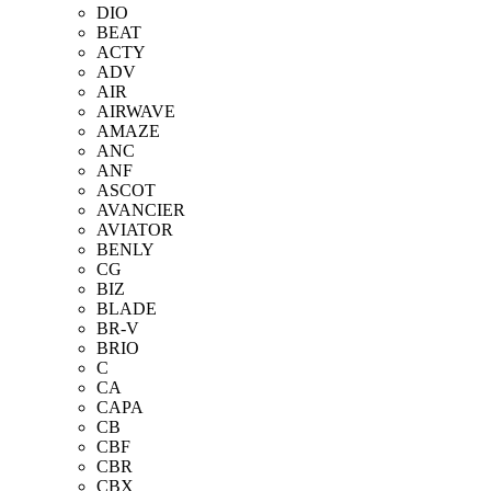
DIO
BEAT
ACTY
ADV
AIR
AIRWAVE
AMAZE
ANC
ANF
ASCOT
AVANCIER
AVIATOR
BENLY
CG
BIZ
BLADE
BR-V
BRIO
C
CA
CAPA
CB
CBF
CBR
CBX