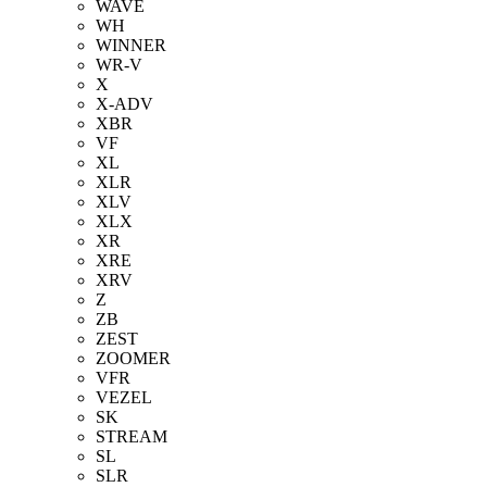
WAVE
WH
WINNER
WR-V
X
X-ADV
XBR
VF
XL
XLR
XLV
XLX
XR
XRE
XRV
Z
ZB
ZEST
ZOOMER
VFR
VEZEL
SK
STREAM
SL
SLR