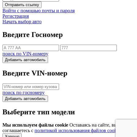
Отправить ссылку
Войти с помощью почты и пароля
Регистрация
Начать выбор авто
Введите Госномер
поиск по VIN-номеру
Добавить автомобиль
Введите VIN-номер
поиск по госномеру
Добавить автомобиль
Выберите тип модели
Мы используем файлы cookie
Оставаясь на сайте, вы
соглашаетесь с
политикой использования файлов cookie
Хорошо