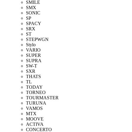
SMILE
SMX
SONIC
SP
SPACY
SRX
ST
STEPWGN
Stylo
VARIO
SUPER
SUPRA
SW-T
SXR
THATS
TL
TODAY
TORNEO
TOURMASTER
TURUNA
VAMOS
MTX
MOOVE
ACTIVA
CONCERTO