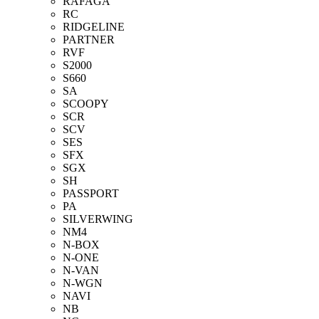
RAFAGA
RC
RIDGELINE
PARTNER
RVF
S2000
S660
SA
SCOOPY
SCR
SCV
SES
SFX
SGX
SH
PASSPORT
PA
SILVERWING
NM4
N-BOX
N-ONE
N-VAN
N-WGN
NAVI
NB