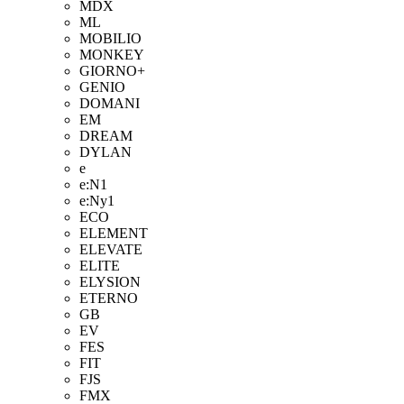
MDX
ML
MOBILIO
MONKEY
GIORNO+
GENIO
DOMANI
EM
DREAM
DYLAN
e
e:N1
e:Ny1
ECO
ELEMENT
ELEVATE
ELITE
ELYSION
ETERNO
GB
EV
FES
FIT
FJS
FMX