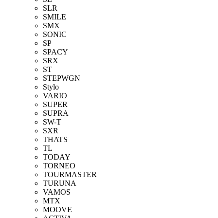
SLR
SMILE
SMX
SONIC
SP
SPACY
SRX
ST
STEPWGN
Stylo
VARIO
SUPER
SUPRA
SW-T
SXR
THATS
TL
TODAY
TORNEO
TOURMASTER
TURUNA
VAMOS
MTX
MOOVE