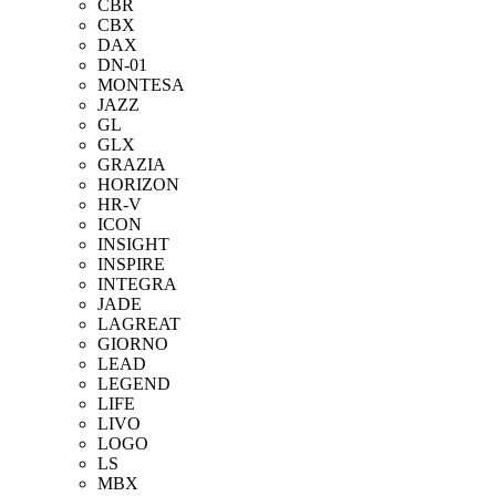
CBR
CBX
DAX
DN-01
MONTESA
JAZZ
GL
GLX
GRAZIA
HORIZON
HR-V
ICON
INSIGHT
INSPIRE
INTEGRA
JADE
LAGREAT
GIORNO
LEAD
LEGEND
LIFE
LIVO
LOGO
LS
MBX