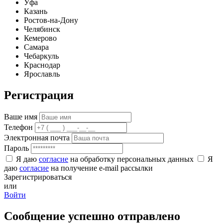
Уфа
Казань
Ростов-на-Дону
Челябинск
Кемерово
Самара
Чебаркуль
Краснодар
Ярославль
Регистрация
Ваше имя
Телефон
Электронная почта
Пароль
Я даю
согласие
на обработку персональных данных
Я
даю
согласие
на получение e-mail рассылки
Зарегистрироваться
или
Войти
Сообщение успешно отправлено