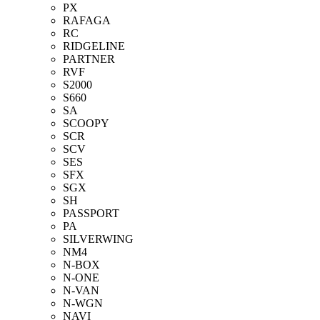
PX
RAFAGA
RC
RIDGELINE
PARTNER
RVF
S2000
S660
SA
SCOOPY
SCR
SCV
SES
SFX
SGX
SH
PASSPORT
PA
SILVERWING
NM4
N-BOX
N-ONE
N-VAN
N-WGN
NAVI