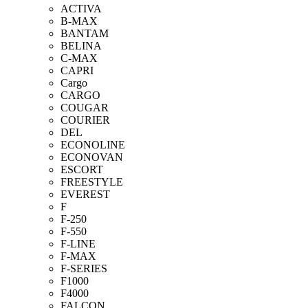
ACTIVA
B-MAX
BANTAM
BELINA
C-MAX
CAPRI
Cargo
CARGO
COUGAR
COURIER
DEL
ECONOLINE
ECONOVAN
ESCORT
FREESTYLE
EVEREST
F
F-250
F-550
F-LINE
F-MAX
F-SERIES
F1000
F4000
FALCON