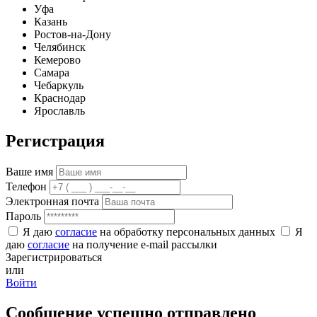
Уфа
Казань
Ростов-на-Дону
Челябинск
Кемерово
Самара
Чебаркуль
Краснодар
Ярославль
Регистрация
Ваше имя
Телефон
Электронная почта
Пароль
Я даю
согласие
на обработку персональных данных
Я
даю
согласие
на получение e-mail рассылки
Зарегистрироваться
или
Войти
Сообщение успешно отправлено