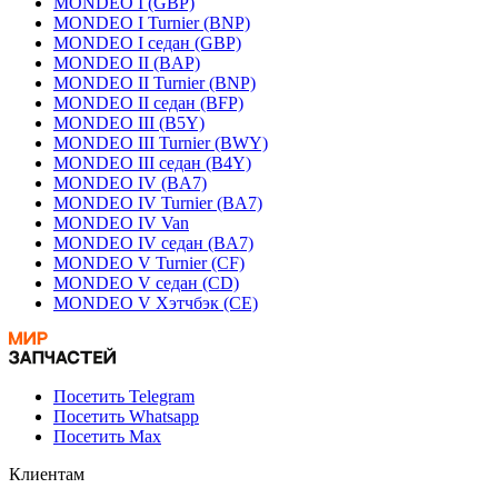
MONDEO I (GBP)
MONDEO I Turnier (BNP)
MONDEO I седан (GBP)
MONDEO II (BAP)
MONDEO II Turnier (BNP)
MONDEO II седан (BFP)
MONDEO III (B5Y)
MONDEO III Turnier (BWY)
MONDEO III седан (B4Y)
MONDEO IV (BA7)
MONDEO IV Turnier (BA7)
MONDEO IV Van
MONDEO IV седан (BA7)
MONDEO V Turnier (CF)
MONDEO V седан (CD)
MONDEO V Хэтчбэк (CE)
Посетить Telegram
Посетить Whatsapp
Посетить Max
Клиентам