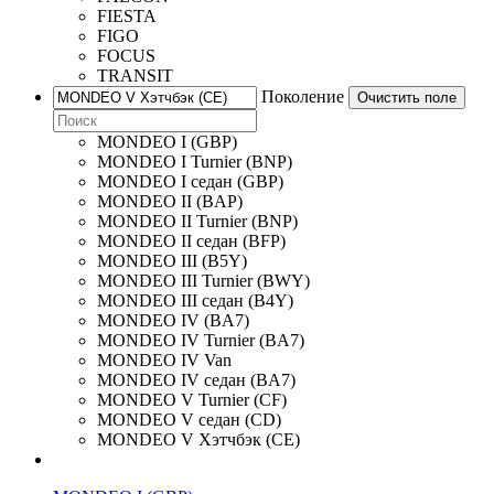
FIESTA
FIGO
FOCUS
TRANSIT
Поколение
Очистить поле
MONDEO I (GBP)
MONDEO I Turnier (BNP)
MONDEO I седан (GBP)
MONDEO II (BAP)
MONDEO II Turnier (BNP)
MONDEO II седан (BFP)
MONDEO III (B5Y)
MONDEO III Turnier (BWY)
MONDEO III седан (B4Y)
MONDEO IV (BA7)
MONDEO IV Turnier (BA7)
MONDEO IV Van
MONDEO IV седан (BA7)
MONDEO V Turnier (CF)
MONDEO V седан (CD)
MONDEO V Хэтчбэк (CE)