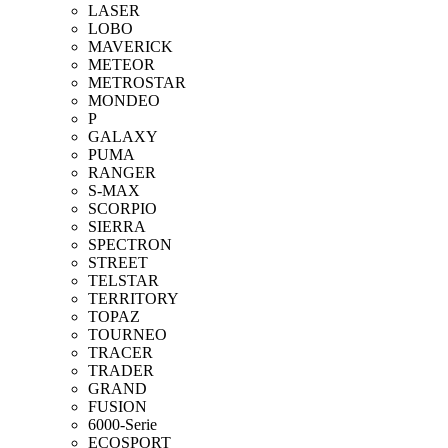
LASER
LOBO
MAVERICK
METEOR
METROSTAR
MONDEO
P
GALAXY
PUMA
RANGER
S-MAX
SCORPIO
SIERRA
SPECTRON
STREET
TELSTAR
TERRITORY
TOPAZ
TOURNEO
TRACER
TRADER
GRAND
FUSION
6000-Serie
ECOSPORT