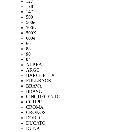
127
128
147
500
500e
500L
500X
600e
66
88
90
94
ALBEA
ARGO
BARCHETTA
FULLBACK
BRAVA
BRAVO
CINQUECENTO
COUPE
CROMA
CRONOS
DOBLO
DUCATO
DUNA