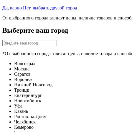
Да, верно
Нет, выбрать другой город
От выбранного города зависят цены, наличие товаров и спосо
Выберите ваш город
*От выбранного города зависят цены, наличие товара и способ
Волгоград
Москва
Саратов
Воронеж
Нижний Новгород
Троицк
Екатеринбург
Новосибирск
Уфа
Казань
Ростов-на-Дону
Челябинск
Кемерово