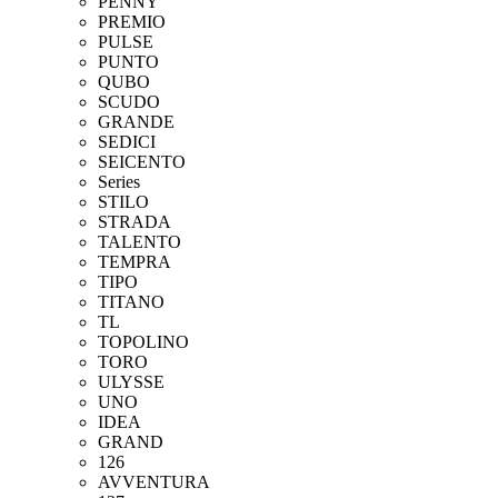
PENNY
PREMIO
PULSE
PUNTO
QUBO
SCUDO
GRANDE
SEDICI
SEICENTO
Series
STILO
STRADA
TALENTO
TEMPRA
TIPO
TITANO
TL
TOPOLINO
TORO
ULYSSE
UNO
IDEA
GRAND
126
AVVENTURA