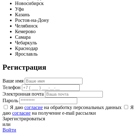
Новосибирск
Уфа
Казань
Ростов-на-Дону
Челябинск
Кемерово
Самара
Чебаркуль
Краснодар
Ярославль
Регистрация
Ваше имя
Телефон
Электронная почта
Пароль
Я даю
согласие
на обработку персональных данных
Я
даю
согласие
на получение e-mail рассылки
Зарегистрироваться
или
Войти