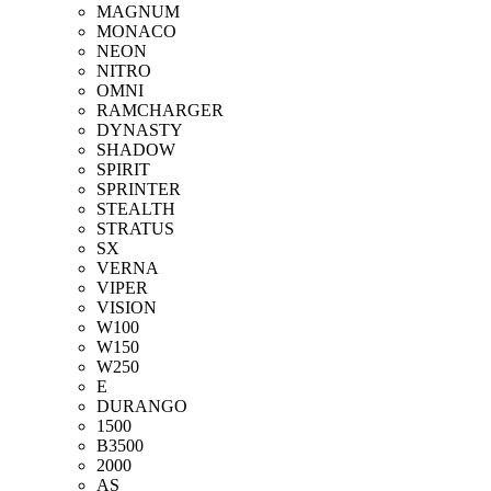
MAGNUM
MONACO
NEON
NITRO
OMNI
RAMCHARGER
DYNASTY
SHADOW
SPIRIT
SPRINTER
STEALTH
STRATUS
SX
VERNA
VIPER
VISION
W100
W150
W250
E
DURANGO
1500
B3500
2000
AS