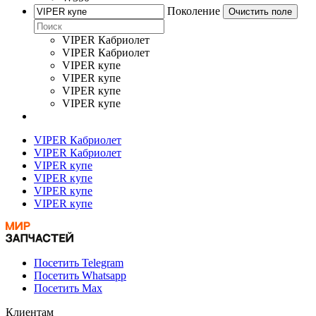
Поколение
Очистить поле
VIPER Кабриолет
VIPER Кабриолет
VIPER купе
VIPER купе
VIPER купе
VIPER купе
VIPER Кабриолет
VIPER Кабриолет
VIPER купе
VIPER купе
VIPER купе
VIPER купе
Посетить Telegram
Посетить Whatsapp
Посетить Max
Клиентам