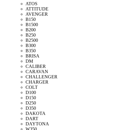
ATOS
ATTITUDE
AVENGER
B150
B1500
B200
B250
B2500
B300
B350
BRISA
DM
CALIBER
CARAVAN
CHALLENGER
CHARGER
COLT
D100
D150
D250
D350
DAKOTA
DART
DAYTONA
W350