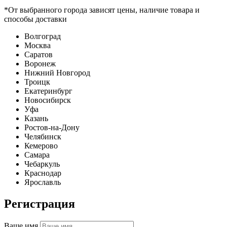
*От выбранного города зависят цены, наличие товара и
способы доставки
Волгоград
Москва
Саратов
Воронеж
Нижний Новгород
Троицк
Екатеринбург
Новосибирск
Уфа
Казань
Ростов-на-Дону
Челябинск
Кемерово
Самара
Чебаркуль
Краснодар
Ярославль
Регистрация
Ваше имя