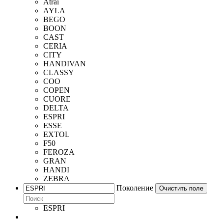
Atrai
AYLA
BEGO
BOON
CAST
CERIA
CITY
HANDIVAN
CLASSY
COO
COPEN
CUORE
DELTA
ESPRI
ESSE
EXTOL
F50
FEROZA
GRAN
HANDI
ZEBRA
Поколение
Очистить поле
ESPRI