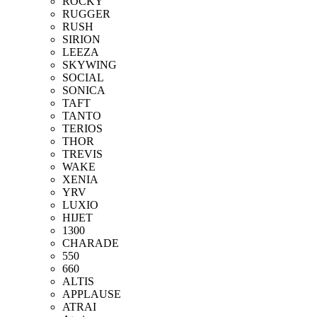
ROCKY
RUGGER
RUSH
SIRION
LEEZA
SKYWING
SOCIAL
SONICA
TAFT
TANTO
TERIOS
THOR
TREVIS
WAKE
XENIA
YRV
LUXIO
HIJET
1300
CHARADE
550
660
ALTIS
APPLAUSE
ATRAI