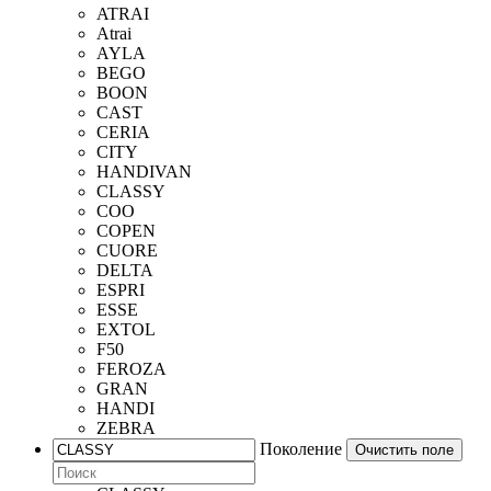
ATRAI
Atrai
AYLA
BEGO
BOON
CAST
CERIA
CITY
HANDIVAN
CLASSY
COO
COPEN
CUORE
DELTA
ESPRI
ESSE
EXTOL
F50
FEROZA
GRAN
HANDI
ZEBRA
Поколение
Очистить поле