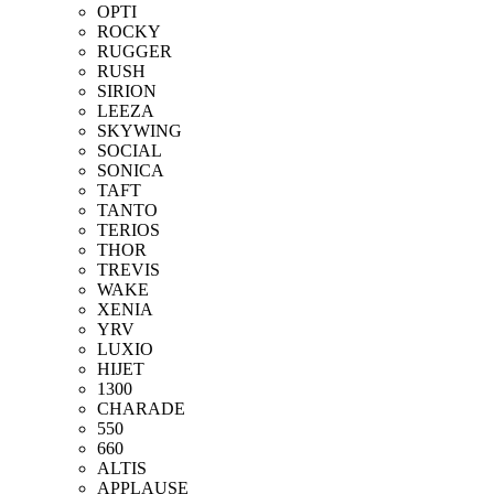
OPTI
ROCKY
RUGGER
RUSH
SIRION
LEEZA
SKYWING
SOCIAL
SONICA
TAFT
TANTO
TERIOS
THOR
TREVIS
WAKE
XENIA
YRV
LUXIO
HIJET
1300
CHARADE
550
660
ALTIS
APPLAUSE