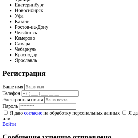
Екатеринбург
Новосибирск
Уфа
Казань
Ростов-на-Дону
Челябинск
Кемерово
Самара
Чебаркуль
Краснодар
Ярославль
Регистрация
Ваше имя
Телефон
Электронная почта
Пароль
Я даю
согласие
на обработку персональных данных
Я д
или
Войти
Сообщение успешно отправлено