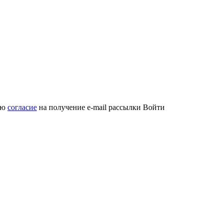
аю
согласие
на получение e-mail рассылки
Войти