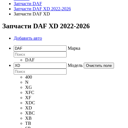
Запчасти DAF
Запчасти DAF XD 2022-2026
Запчасти DAF XD
Запчасти DAF XD 2022-2026
Добавить авто
Марка
DAF
Модель
Очистить поле
400
N
XG
XFC
XF
XDC
XD
XBC
XB
TB