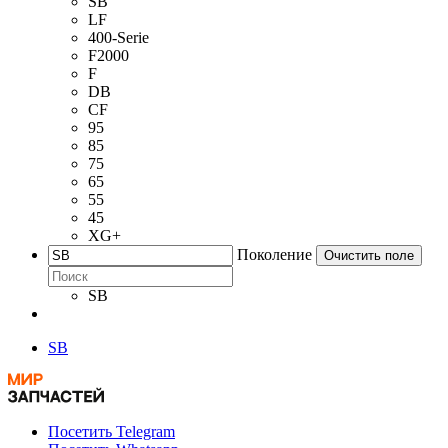
SB
LF
400-Serie
F2000
F
DB
CF
95
85
75
65
55
45
XG+
Поколение
Очистить поле
SB
SB
Посетить Telegram