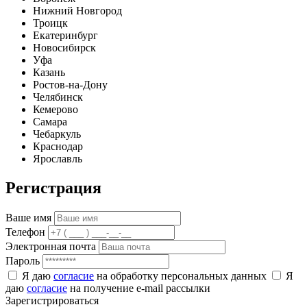
Нижний Новгород
Троицк
Екатеринбург
Новосибирск
Уфа
Казань
Ростов-на-Дону
Челябинск
Кемерово
Самара
Чебаркуль
Краснодар
Ярославль
Регистрация
Ваше имя
Телефон
Электронная почта
Пароль
Я даю
согласие
на обработку персональных данных
Я
даю
согласие
на получение e-mail рассылки
Зарегистрироваться