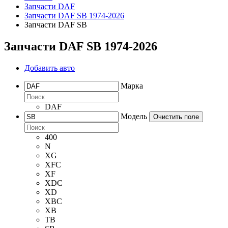
Запчасти DAF
Запчасти DAF SB 1974-2026
Запчасти DAF SB
Запчасти DAF SB 1974-2026
Добавить авто
Марка
DAF
Модель
Очистить поле
400
N
XG
XFC
XF
XDC
XD
XBC
XB
TB