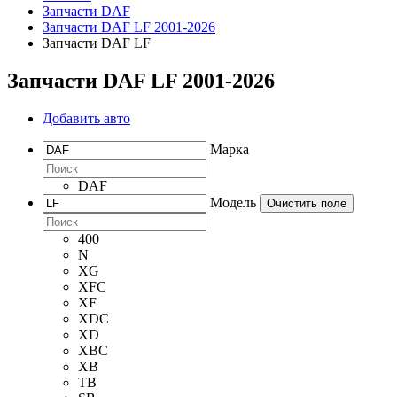
Запчасти DAF
Запчасти DAF LF 2001-2026
Запчасти DAF LF
Запчасти DAF LF 2001-2026
Добавить авто
Марка
DAF
Модель
Очистить поле
400
N
XG
XFC
XF
XDC
XD
XBC
XB
TB