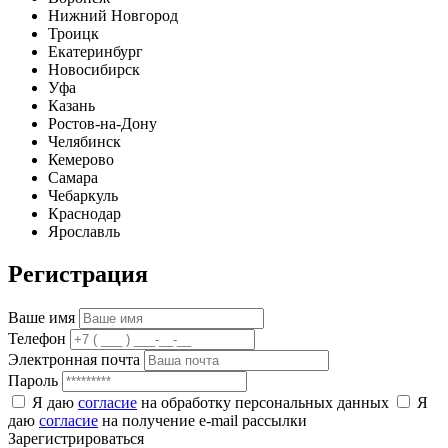
Нижний Новгород
Троицк
Екатеринбург
Новосибирск
Уфа
Казань
Ростов-на-Дону
Челябинск
Кемерово
Самара
Чебаркуль
Краснодар
Ярославль
Регистрация
Ваше имя
Телефон
Электронная почта
Пароль
Я даю
согласие
на обработку персональных данных
Я
даю
согласие
на получение e-mail рассылки
Зарегистрироваться