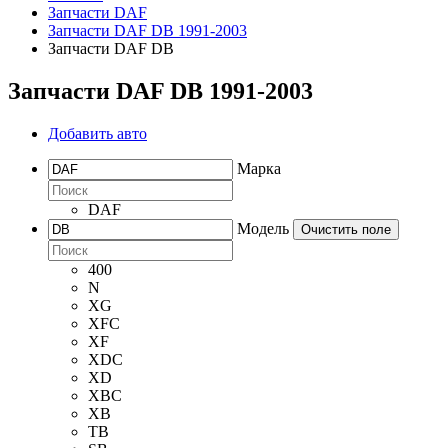
Запчасти DAF
Запчасти DAF DB 1991-2003
Запчасти DAF DB
Запчасти DAF DB 1991-2003
Добавить авто
Марка
DAF
Модель
Очистить поле
400
N
XG
XFC
XF
XDC
XD
XBC
XB
TB