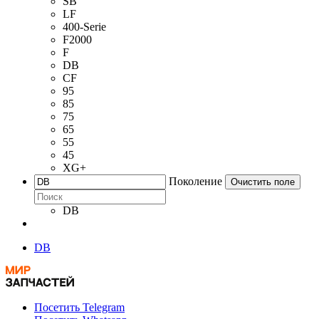
SB
LF
400-Serie
F2000
F
DB
CF
95
85
75
65
55
45
XG+
Поколение
Очистить поле
DB
DB
Посетить Telegram