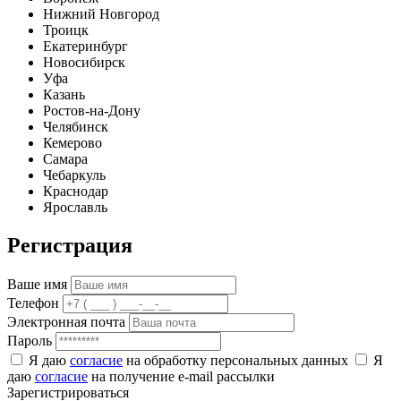
Нижний Новгород
Троицк
Екатеринбург
Новосибирск
Уфа
Казань
Ростов-на-Дону
Челябинск
Кемерово
Самара
Чебаркуль
Краснодар
Ярославль
Регистрация
Ваше имя
Телефон
Электронная почта
Пароль
Я даю
согласие
на обработку персональных данных
Я
даю
согласие
на получение e-mail рассылки
Зарегистрироваться