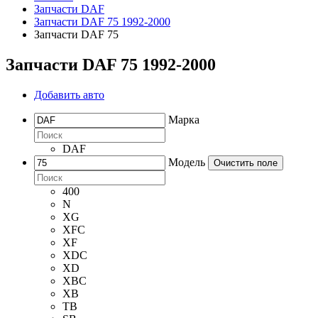
Запчасти DAF
Запчасти DAF 75 1992-2000
Запчасти DAF 75
Запчасти DAF 75 1992-2000
Добавить авто
Марка
DAF
Модель
Очистить поле
400
N
XG
XFC
XF
XDC
XD
XBC
XB
TB