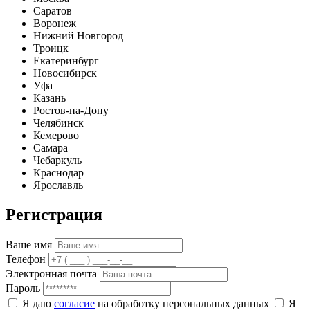
Саратов
Воронеж
Нижний Новгород
Троицк
Екатеринбург
Новосибирск
Уфа
Казань
Ростов-на-Дону
Челябинск
Кемерово
Самара
Чебаркуль
Краснодар
Ярославль
Регистрация
Ваше имя
Телефон
Электронная почта
Пароль
Я даю
согласие
на обработку персональных данных
Я