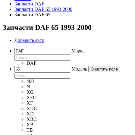
Запчасти DAF
Запчасти DAF 65 1993-2000
Запчасти DAF 65
Запчасти DAF 65 1993-2000
Добавить авто
Марка
DAF
Модель
Очистить поле
400
N
XG
XFC
XF
XDC
XD
XBC
XB
TB