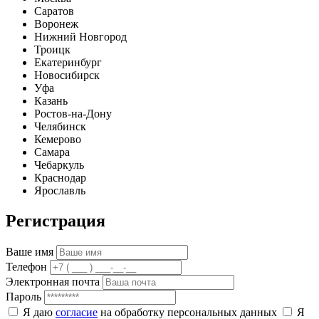
Саратов
Воронеж
Нижний Новгород
Троицк
Екатеринбург
Новосибирск
Уфа
Казань
Ростов-на-Дону
Челябинск
Кемерово
Самара
Чебаркуль
Краснодар
Ярославль
Регистрация
Ваше имя
Телефон
Электронная почта
Пароль
Я даю
согласие
на обработку персональных данных
Я