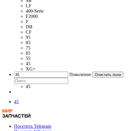
SB
LF
400-Serie
F2000
F
DB
CF
95
85
75
65
55
45
XG+
Поколение
Очистить поле
45
45
Посетить Telegram