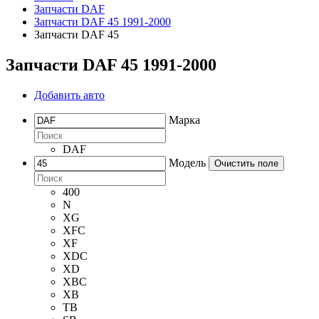
Запчасти DAF
Запчасти DAF 45 1991-2000
Запчасти DAF 45
Запчасти DAF 45 1991-2000
Добавить авто
Марка
DAF
Модель
Очистить поле
400
N
XG
XFC
XF
XDC
XD
XBC
XB
TB