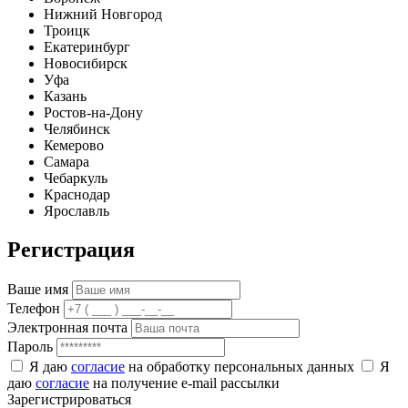
Нижний Новгород
Троицк
Екатеринбург
Новосибирск
Уфа
Казань
Ростов-на-Дону
Челябинск
Кемерово
Самара
Чебаркуль
Краснодар
Ярославль
Регистрация
Ваше имя
Телефон
Электронная почта
Пароль
Я даю
согласие
на обработку персональных данных
Я
даю
согласие
на получение e-mail рассылки
Зарегистрироваться