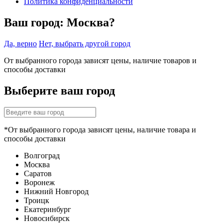
Политика конфиденциальности
Ваш город:
Москва?
Да, верно
Нет, выбрать другой город
От выбранного города зависят цены, наличие товаров и
способы доставки
Выберите ваш город
*От выбранного города зависят цены, наличие товара и
способы доставки
Волгоград
Москва
Саратов
Воронеж
Нижний Новгород
Троицк
Екатеринбург
Новосибирск