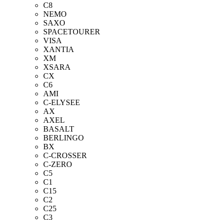
C8
NEMO
SAXO
SPACETOURER
VISA
XANTIA
XM
XSARA
CX
C6
AMI
C-ELYSEE
AX
AXEL
BASALT
BERLINGO
BX
C-CROSSER
C-ZERO
C5
C1
C15
C2
C25
C3