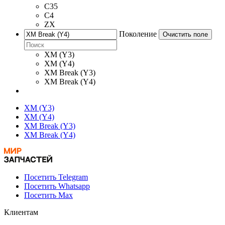
C35
C4
ZX
Поколение
Очистить поле
XM (Y3)
XM (Y4)
XM Break (Y3)
XM Break (Y4)
XM (Y3)
XM (Y4)
XM Break (Y3)
XM Break (Y4)
Посетить Telegram
Посетить Whatsapp
Посетить Max
Клиентам