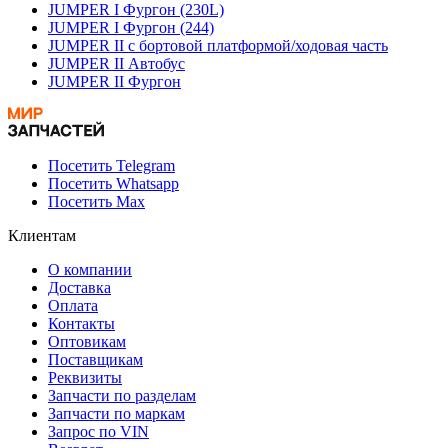
JUMPER I Фургон (230L)
JUMPER I Фургон (244)
JUMPER II c бортовой платформой/ходовая часть
JUMPER II Автобус
JUMPER II Фургон
Посетить Telegram
Посетить Whatsapp
Посетить Max
Клиентам
О компании
Доставка
Оплата
Контакты
Оптовикам
Поставщикам
Реквизиты
Запчасти по разделам
Запчасти по маркам
Запрос по VIN