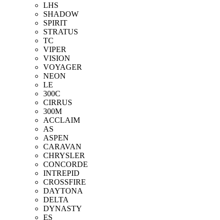
LHS
SHADOW
SPIRIT
STRATUS
TC
VIPER
VISION
VOYAGER
NEON
LE
300C
CIRRUS
300M
ACCLAIM
AS
ASPEN
CARAVAN
CHRYSLER
CONCORDE
INTREPID
CROSSFIRE
DAYTONA
DELTA
DYNASTY
ES