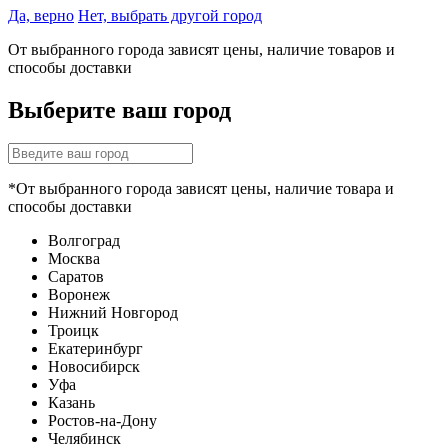
Да, верно
Нет, выбрать другой город
От выбранного города зависят цены, наличие товаров и
способы доставки
Выберите ваш город
*От выбранного города зависят цены, наличие товара и
способы доставки
Волгоград
Москва
Саратов
Воронеж
Нижний Новгород
Троицк
Екатеринбург
Новосибирск
Уфа
Казань
Ростов-на-Дону
Челябинск