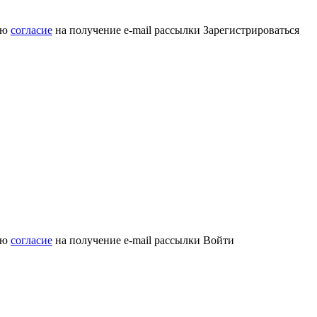
аю
согласие
на получение e-mail рассылки
Зарегистрироваться
аю
согласие
на получение e-mail рассылки
Войти