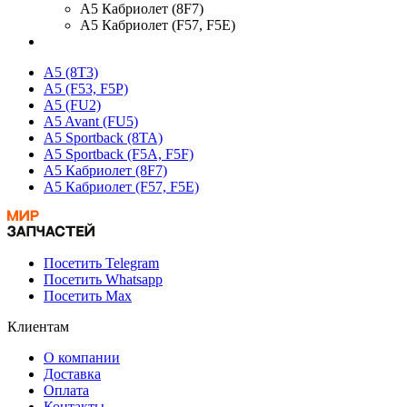
A5 Кабриолет (8F7)
A5 Кабриолет (F57, F5E)
A5 (8T3)
A5 (F53, F5P)
A5 (FU2)
A5 Avant (FU5)
A5 Sportback (8TA)
A5 Sportback (F5A, F5F)
A5 Кабриолет (8F7)
A5 Кабриолет (F57, F5E)
Посетить Telegram
Посетить Whatsapp
Посетить Max
Клиентам
О компании
Доставка
Оплата
Контакты