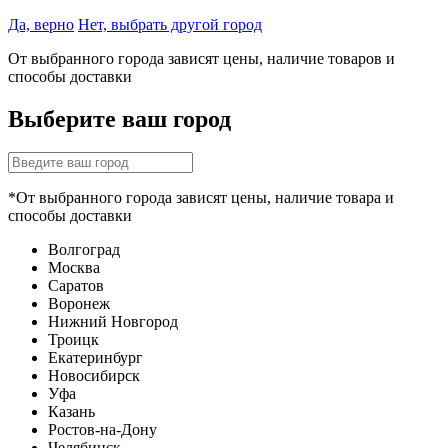
Да, верно
Нет, выбрать другой город
От выбранного города зависят цены, наличие товаров и
способы доставки
Выберите ваш город
*От выбранного города зависят цены, наличие товара и
способы доставки
Волгоград
Москва
Саратов
Воронеж
Нижний Новгород
Троицк
Екатеринбург
Новосибирск
Уфа
Казань
Ростов-на-Дону
Челябинск