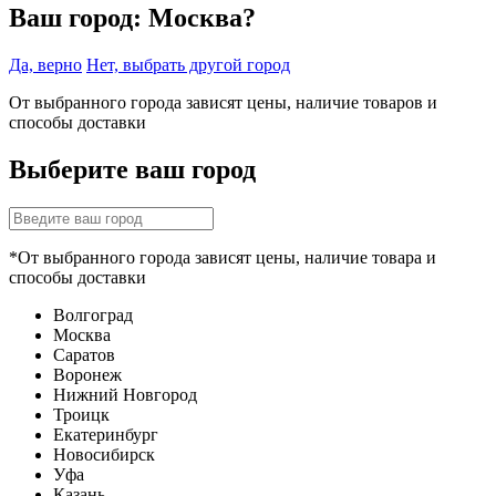
Ваш город:
Москва?
Да, верно
Нет, выбрать другой город
От выбранного города зависят цены, наличие товаров и
способы доставки
Выберите ваш город
*От выбранного города зависят цены, наличие товара и
способы доставки
Волгоград
Москва
Саратов
Воронеж
Нижний Новгород
Троицк
Екатеринбург
Новосибирск
Уфа
Казань