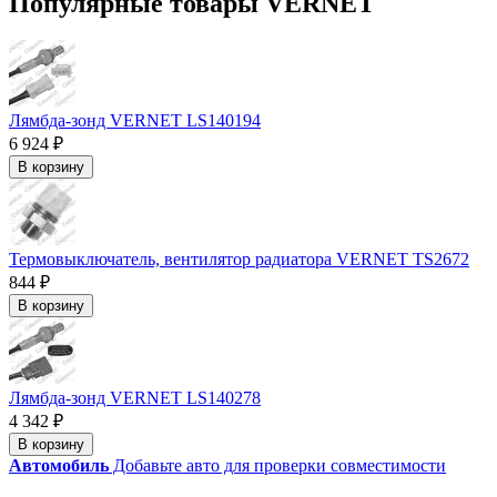
Популярные товары VERNET
Лямбда-зонд VERNET LS140194
6 924 ₽
В корзину
Термовыключатель, вентилятор радиатора VERNET TS2672
844 ₽
В корзину
Лямбда-зонд VERNET LS140278
4 342 ₽
В корзину
Автомобиль
Добавьте авто для проверки совместимости