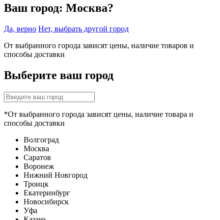
Ваш город:
Москва?
Да, верно
Нет, выбрать другой город
От выбранного города зависят цены, наличие товаров и
способы доставки
Выберите ваш город
*От выбранного города зависят цены, наличие товара и
способы доставки
Волгоград
Москва
Саратов
Воронеж
Нижний Новгород
Троицк
Екатеринбург
Новосибирск
Уфа
Казань