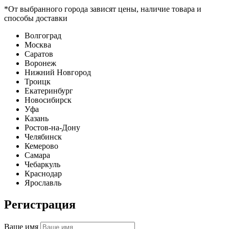
*От выбранного города зависят цены, наличие товара и
способы доставки
Волгоград
Москва
Саратов
Воронеж
Нижний Новгород
Троицк
Екатеринбург
Новосибирск
Уфа
Казань
Ростов-на-Дону
Челябинск
Кемерово
Самара
Чебаркуль
Краснодар
Ярославль
Регистрация
Ваше имя