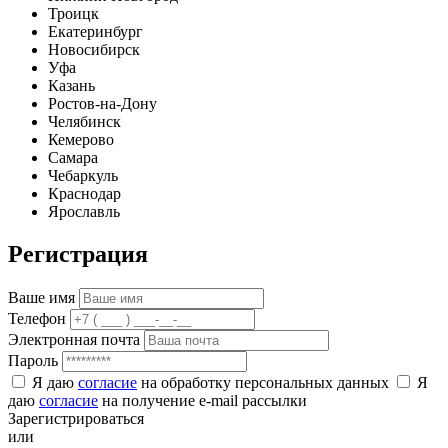
Троицк
Екатеринбург
Новосибирск
Уфа
Казань
Ростов-на-Дону
Челябинск
Кемерово
Самара
Чебаркуль
Краснодар
Ярославль
Регистрация
Ваше имя
Телефон
Электронная почта
Пароль
Я даю
согласие
на обработку персональных данных
Я
даю
согласие
на получение e-mail рассылки
Зарегистрироваться
или