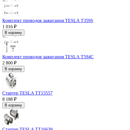
Комплект проводов зажигания TESLA T359S
1 016 ₽
В корзину
Комплект проводов зажигания TESLA T594C
2 800 ₽
В корзину
Стартер TESLA TT15557
8 188 ₽
В корзину
Стартер TESLA TT16639