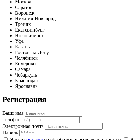
Москва
Саратов
Воронеж
Нижний Новгород
Троицк
Екатеринбург
Новосибирск
Уфа
Казань
Ростов-на-Дону
Челябинск
Кемерово
Самара
Чебаркуль
Краснодар
Ярославль
Регистрация
Ваше имя
Телефон
Электронная почта
Пароль
Я даю
согласие
на обработку персональных данных
Я