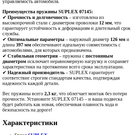
управляемость автомобиля.
Преимущества пружины SUPLEX 07145:
✔
Прочность и долговечность
– изготовлена из
высокопрочной стали с диаметром проволоки
12 мм
, что
гарантирует устойчивость к деформациям и длительный срок
службы.
✔
Оптимальные параметры
– наружный диаметр
126 мм
и
длина
397 мм
обеспечивают идеальную совместимость с
автомобилями, для которых предназначена.
✔
Стабильная геометрия
– пружина с
постоянным
диаметром
исключает неравномерную нагрузку и сохраняет
характеристики на протяжении всего срока эксплуатации.
✔
Надежный производитель
– SUPLEX гарантирует
соответствие строгим стандартам качества, подтверждая
надежность каждой детали.
Вес пружины всего
2,3 кг
, что облегчает монтаж без потери
прочности. Установите SUPLEX 07145 – и ваша подвеска
будет работать как новая, обеспечивая плавность хода и
безопасность на дороге!
Характеристики