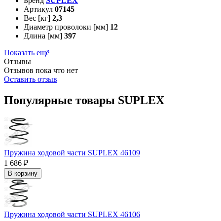
Бренд
SUPLEX
Артикул
07145
Вес [кг]
2,3
Диаметр проволоки [мм]
12
Длина [мм]
397
Показать ещё
Отзывы
Отзывов пока что нет
Оставить отзыв
Популярные товары SUPLEX
Пружина ходовой части SUPLEX 46109
1 686 ₽
В корзину
Пружина ходовой части SUPLEX 46106