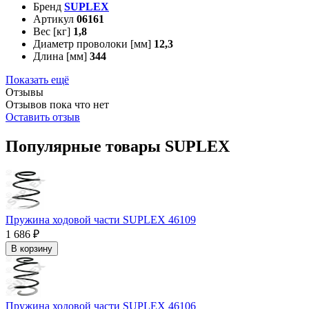
Бренд
SUPLEX
Артикул
06161
Вес [кг]
1,8
Диаметр проволоки [мм]
12,3
Длина [мм]
344
Показать ещё
Отзывы
Отзывов пока что нет
Оставить отзыв
Популярные товары SUPLEX
Пружина ходовой части SUPLEX 46109
1 686 ₽
В корзину
Пружина ходовой части SUPLEX 46106