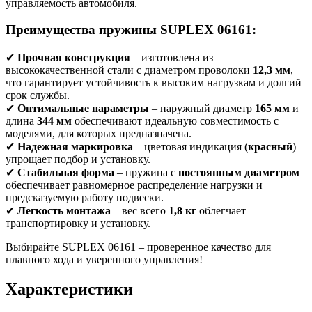
управляемость автомобиля.
Преимущества пружины SUPLEX 06161:
✔
Прочная конструкция
– изготовлена из
высококачественной стали с диаметром проволоки
12,3 мм
,
что гарантирует устойчивость к высоким нагрузкам и долгий
срок службы.
✔
Оптимальные параметры
– наружный диаметр
165 мм
и
длина
344 мм
обеспечивают идеальную совместимость с
моделями, для которых предназначена.
✔
Надежная маркировка
– цветовая индикация (
красный
)
упрощает подбор и установку.
✔
Стабильная форма
– пружина с
постоянным диаметром
обеспечивает равномерное распределение нагрузки и
предсказуемую работу подвески.
✔
Легкость монтажа
– вес всего
1,8 кг
облегчает
транспортировку и установку.
Выбирайте SUPLEX 06161 – проверенное качество для
плавного хода и уверенного управления!
Характеристики