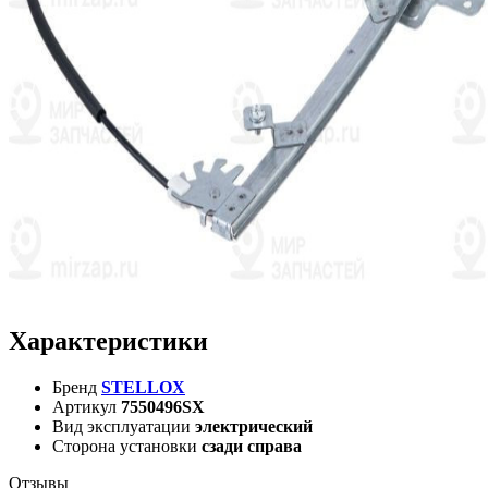
Характеристики
Бренд
STELLOX
Артикул
7550496SX
Вид эксплуатации
электрический
Сторона установки
сзади справа
Отзывы