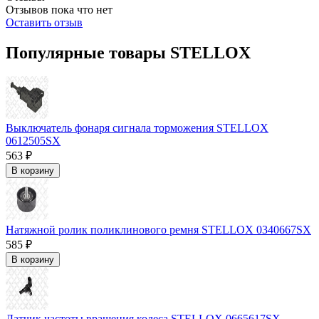
Отзывов пока что нет
Оставить отзыв
Популярные товары STELLOX
Выключатель фонаря сигнала торможения STELLOX
0612505SX
563 ₽
В корзину
Натяжной ролик поликлинового ремня STELLOX 0340667SX
585 ₽
В корзину
Датчик частоты вращения колеса STELLOX 0665617SX