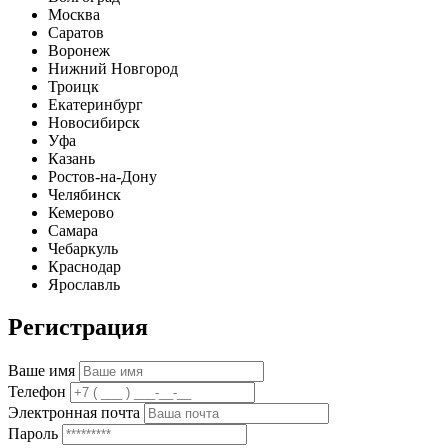
Москва
Саратов
Воронеж
Нижний Новгород
Троицк
Екатеринбург
Новосибирск
Уфа
Казань
Ростов-на-Дону
Челябинск
Кемерово
Самара
Чебаркуль
Краснодар
Ярославль
Регистрация
Ваше имя
Телефон
Электронная почта
Пароль