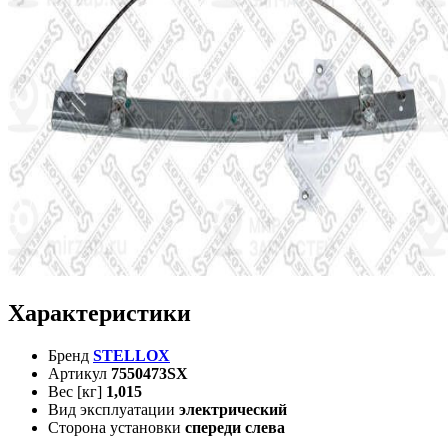
Характеристики
Бренд
STELLOX
Артикул
7550473SX
Вес [кг]
1,015
Вид эксплуатации
электрический
Сторона установки
спереди слева