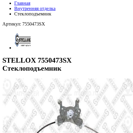
Главная
Внутренняя отделка
Стеклоподъемник
Артикул: 7550473SX
STELLOX 7550473SX
Стеклоподъемник