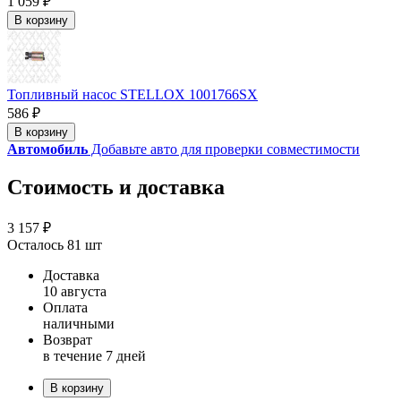
1 059 ₽
В корзину
Топливный насос STELLOX 1001766SX
586 ₽
В корзину
Автомобиль
Добавьте авто для проверки совместимости
Стоимость и доставка
3 157 ₽
Осталось 81 шт
Доставка
10 августа
Оплата
наличными
Возврат
в течение 7 дней
В корзину