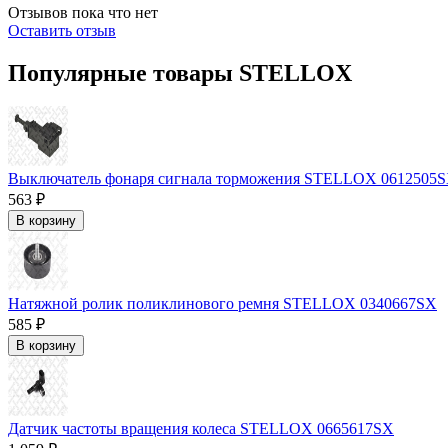
Отзывов пока что нет
Оставить отзыв
Популярные товары STELLOX
Выключатель фонаря сигнала торможения STELLOX 0612505
563 ₽
В корзину
Натяжной ролик поликлинового ремня STELLOX 0340667SX
585 ₽
В корзину
Датчик частоты вращения колеса STELLOX 0665617SX