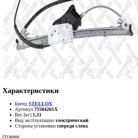
Характеристики
Бренд
STELLOX
Артикул
7550426SX
Вес [кг]
1,33
Вид эксплуатации
электрический
Сторона установки
спереди слева
Отзывы