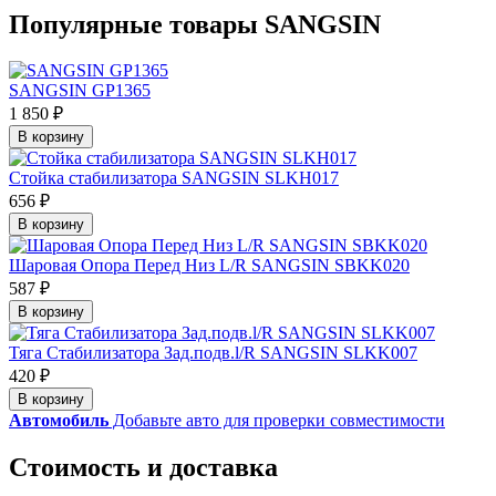
Популярные товары SANGSIN
SANGSIN GP1365
1 850 ₽
В корзину
Стойка стабилизатора SANGSIN SLKH017
656 ₽
В корзину
Шаровая Опора Перед Низ L/R SANGSIN SBKK020
587 ₽
В корзину
Тяга Стабилизатора Зад.подв.l/R SANGSIN SLKK007
420 ₽
В корзину
Автомобиль
Добавьте авто для проверки совместимости
Стоимость и доставка