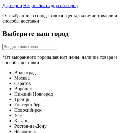
Да, верно
Нет, выбрать другой город
От выбранного города зависят цены, наличие товаров и
способы доставки
Выберите ваш город
*От выбранного города зависят цены, наличие товара и
способы доставки
Волгоград
Москва
Саратов
Воронеж
Нижний Новгород
Троицк
Екатеринбург
Новосибирск
Уфа
Казань
Ростов-на-Дону
Челябинск