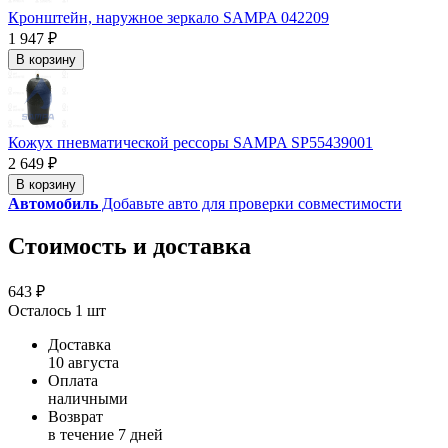
Кронштейн, наружное зеркало SAMPA 042209
1 947 ₽
В корзину
Кожух пневматической рессоры SAMPA SP55439001
2 649 ₽
В корзину
Автомобиль
Добавьте авто для проверки совместимости
Стоимость и доставка
643 ₽
Осталось 1 шт
Доставка
10 августа
Оплата
наличными
Возврат
в течение 7 дней