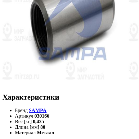
Характеристики
Бренд
SAMPA
Артикул
030166
Вес [кг]
0,425
Длина [мм]
80
Материал
Металл