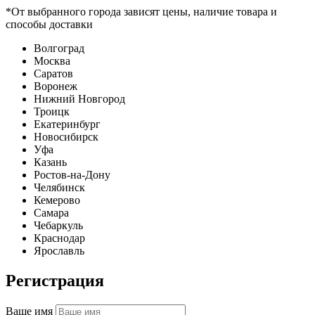
*От выбранного города зависят цены, наличие товара и
способы доставки
Волгоград
Москва
Саратов
Воронеж
Нижний Новгород
Троицк
Екатеринбург
Новосибирск
Уфа
Казань
Ростов-на-Дону
Челябинск
Кемерово
Самара
Чебаркуль
Краснодар
Ярославль
Регистрация
Ваше имя