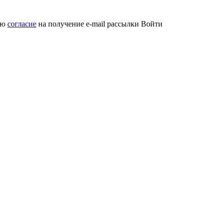
аю
согласие
на получение e-mail рассылки
Войти