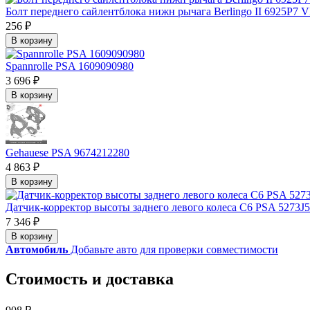
Болт переднего сайлентблока нижн рычага Berlingo II 6925P7 
256 ₽
В корзину
Spannrolle PSA 1609090980
3 696 ₽
В корзину
Gehauese PSA 9674212280
4 863 ₽
В корзину
Датчик-корректор высоты заднего левого колеса С6 PSA 5273J5
7 346 ₽
В корзину
Автомобиль
Добавьте авто для проверки совместимости
Стоимость и доставка