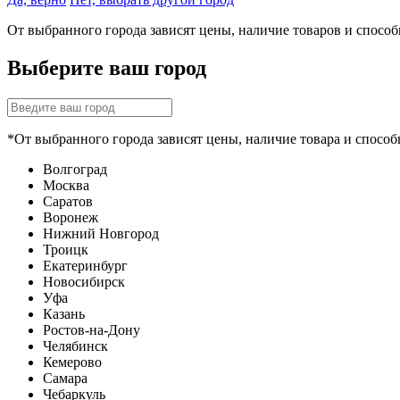
От выбранного города зависят цены, наличие товаров и спосо
Выберите ваш город
*От выбранного города зависят цены, наличие товара и способ
Волгоград
Москва
Саратов
Воронеж
Нижний Новгород
Троицк
Екатеринбург
Новосибирск
Уфа
Казань
Ростов-на-Дону
Челябинск
Кемерово
Самара
Чебаркуль