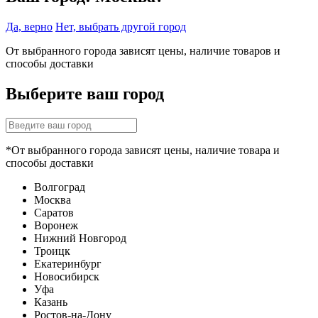
Да, верно
Нет, выбрать другой город
От выбранного города зависят цены, наличие товаров и
способы доставки
Выберите ваш город
*От выбранного города зависят цены, наличие товара и
способы доставки
Волгоград
Москва
Саратов
Воронеж
Нижний Новгород
Троицк
Екатеринбург
Новосибирск
Уфа
Казань
Ростов-на-Дону