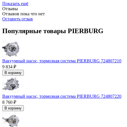
Показать ещё
Отзывы
Отзывов пока что нет
Оставить отзыв
Популярные товары PIERBURG
Вакуумный насос, тормозная система PIERBURG 724807210
9 834 ₽
В корзину
Вакуумный насос, тормозная система PIERBURG 724807220
8 760 ₽
В корзину