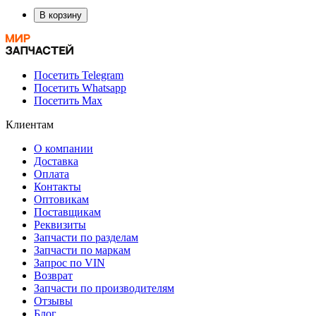
В корзину
Посетить Telegram
Посетить Whatsapp
Посетить Max
Клиентам
О компании
Доставка
Оплата
Контакты
Оптовикам
Поставщикам
Реквизиты
Запчасти по разделам
Запчасти по маркам
Запрос по VIN
Возврат
Запчасти по производителям
Отзывы
Блог