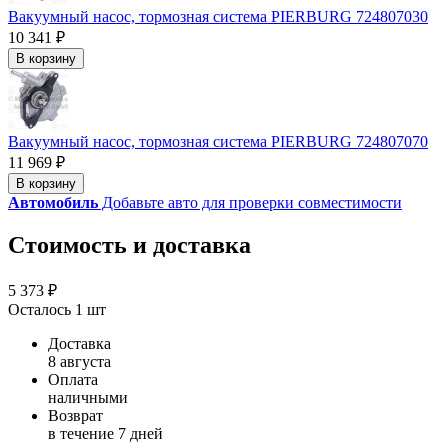
Вакуумный насос, тормозная система PIERBURG 724807030
10 341 ₽
В корзину
Вакуумный насос, тормозная система PIERBURG 724807070
11 969 ₽
В корзину
Автомобиль
Добавьте авто для проверки совместимости
Стоимость и доставка
5 373 ₽
Осталось 1 шт
Доставка
8 августа
Оплата
наличными
Возврат
в течение 7 дней