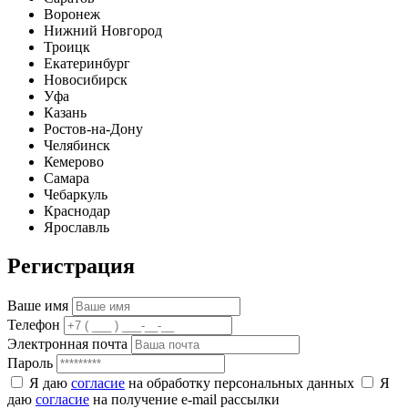
Воронеж
Нижний Новгород
Троицк
Екатеринбург
Новосибирск
Уфа
Казань
Ростов-на-Дону
Челябинск
Кемерово
Самара
Чебаркуль
Краснодар
Ярославль
Регистрация
Ваше имя
Телефон
Электронная почта
Пароль
Я даю
согласие
на обработку персональных данных
Я
даю
согласие
на получение e-mail рассылки