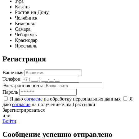
Уфа
Казань
Ростов-на-Дону
Челябинск
Кемерово
Самара
Чебаркуль
Краснодар
Ярославль
Регистрация
Ваше имя
Телефон
Электронная почта
Пароль
Я даю
согласие
на обработку персональных данных
Я
даю
согласие
на получение e-mail рассылки
Зарегистрироваться
или
Войти
Сообщение успешно отправлено