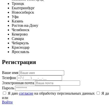
Троицк
Екатеринбург
Новосибирск
Уфа
Казань
Ростов-на-Дону
Челябинск
Кемерово
Самара
Чебаркуль
Краснодар
Ярославль
Регистрация
Ваше имя
Телефон
Электронная почта
Пароль
Я даю
согласие
на обработку персональных данных
Я д
или
Войти