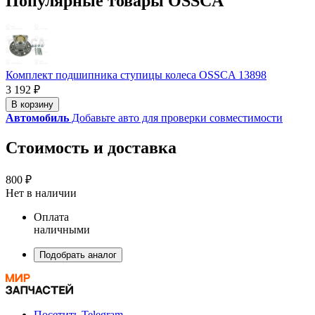
Популярные товары OSSCA
Комплект подшипника ступицы колеса OSSCA 13898
3 192 ₽
В корзину
Автомобиль
Добавьте авто для проверки совместимости
Стоимость и доставка
800 ₽
Нет в наличии
Оплата
наличными
Подобрать аналог
Посетить Telegram