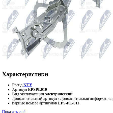
Характеристики
Бренд
NTY
Артикул
EPSPL010
Вид эксплуатации
электрический
Дополнительный артикул / Дополнительная информация
парные номера артикулов
EPS-PL-011
Показать ещё