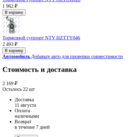
1 962 ₽
В корзину
Тормозной суппорт NTY HZTTY046
2 493 ₽
В корзину
Автомобиль
Добавьте авто для проверки совместимости
Стоимость и доставка
2 169 ₽
Осталось 22 шт
Доставка
11 августа
Оплата
наличными
Возврат
в течение 7 дней