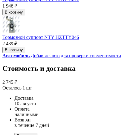
1 946 ₽
В корзину
Тормозной суппорт NTY HZTTY046
2 439 ₽
В корзину
Автомобиль
Добавьте авто для проверки совместимости
Стоимость и доставка
2 745 ₽
Осталось 1 шт
Доставка
10 августа
Оплата
наличными
Возврат
в течение 7 дней