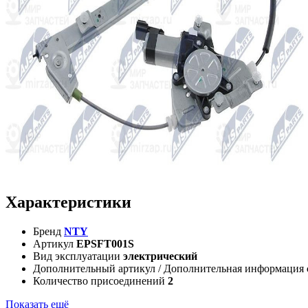
Характеристики
Бренд
NTY
Артикул
EPSFT001S
Вид эксплуатации
электрический
Дополнительный артикул / Дополнительная информация
Количество присоединений
2
Показать ещё