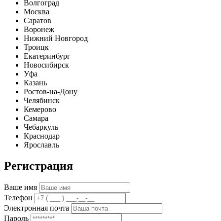
Волгоград
Москва
Саратов
Воронеж
Нижний Новгород
Троицк
Екатеринбург
Новосибирск
Уфа
Казань
Ростов-на-Дону
Челябинск
Кемерово
Самара
Чебаркуль
Краснодар
Ярославль
Регистрация
Ваше имя
Телефон
Электронная почта
Пароль