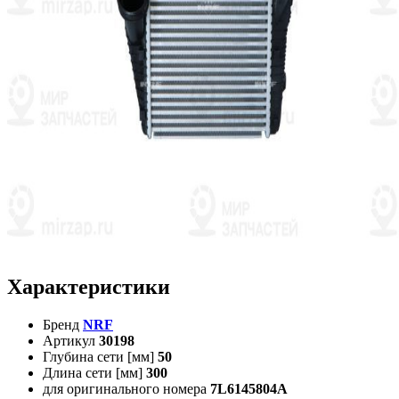
Характеристики
Бренд
NRF
Артикул
30198
Глубина сети [мм]
50
Длина сети [мм]
300
для оригинального номера
7L6145804A